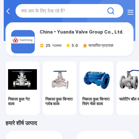
China • Yuanda Valve Group Co., Ltd.
25
5.0
सत्यापित प्रदायक
YEARS
निकला हुआ गेट
निकला हुआ किनारा
निकला हुआ किनारा
फ्लोटिंग बॉल व
वाल्व
ग्लोब वाल्व
स्विंग चेक वाल्व
हमारे शीर्ष उत्पाद