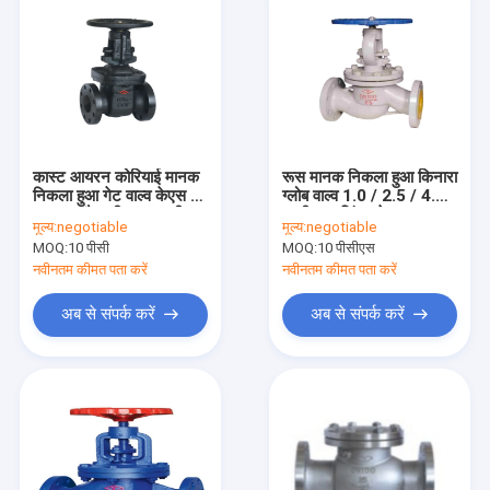
कास्ट आयरन कोरियाई मानक
रूस मानक निकला हुआ किनारा
निकला हुआ गेट वाल्व केएस बी
ग्लोब वाल्व 1.0 / 2.5 / 4.0
2350 ब्लैक डीएन 50-डीएन
एमपीए राइजिंग स्टेम WCB
मूल्य:
negotiable
मूल्य:
negotiable
300
MOQ:
10 पीसी
MOQ:
10 पीसीएस
नवीनतम कीमत पता करें
नवीनतम कीमत पता करें
अब से संपर्क करें
अब से संपर्क करें