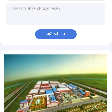
10/16 एमपीए निकला हुआ किनारा अंत गेंद प्रकार चेक वाल्व एंटी ऑक्सीडेशन कास्ट आयरन
लीकप्रूफ आयरन साइलेंट लिफ्ट चेक वाल्व एंटी इरोजन निकला हुआ किनारा अंत 1.0 / 1.6 एमपीए
ग्रे तन्य लौह निकला हुआ किनारा स्विंग चेक वाल्व 1.0 / 1.6mpa रबर कील
जीबी डक्टाइल आयरन फ्लोटिंग बॉल चेक वाल्व, एंटी ऑक्सीडेशन बॉल वाल्व फ्लोटिंग टाइप:
200X दबाव कम करने वाले जल संरक्षण वाल्व तन्य लौह विरोधी कटाव
जारी रखें
धीरे-धीरे 300X साइलेंसिंग चेक वाल्व निकला हुआ किनारा अंत तन्य लौह लीकप्रूफ बंद करना
1.0mpa प्रवाह नियंत्रण जल संरक्षण वाल्व 400X एंटीकोर्सिव ग्रे आयरन
जल संरक्षण वाल्व रस्टप्रूफ डक्टाइल आयरन 500X दबाव को नियंत्रित करने वाला दबाव:
निकला हुआ किनारा 1.6mpa 600X हाइड्रोलिक इलेक्ट्रिक कंट्रोल वाल्व एंटी करप्शन
जल पंप नियंत्रण जल संरक्षण वाल्व 1.6 एमपीए रस्टप्रूफ निकला हुआ किनारा अंत: