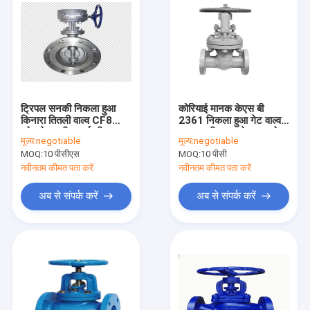
ट्रिपल सनकी निकला हुआ
कोरियाई मानक केएस बी
किनारा तितली वाल्व CF8
2361 निकला हुआ गेट वाल्व
स्टेनलेस स्टील हार्ड सील
कास्ट स्टील 10 के / 20 के
मूल्य:
negotiable
मूल्य:
negotiable
MOQ:
10 पीसीएस
MOQ:
10 पीसी
नवीनतम कीमत पता करें
नवीनतम कीमत पता करें
अब से संपर्क करें
अब से संपर्क करें