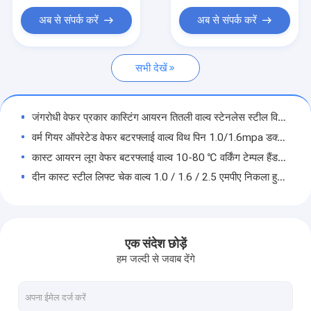
लिफ्ट चेक वाल्व
अब से संपर्क करें
अब से संपर्क करें
अग्नि सुरक्षा वाल्व
सभी देखें
पीतल जल वाल्व
निकला हुआ वायु वाल्व
जंगरोधी वेफर प्रकार कास्टिंग आयरन तितली वाल्व स्टेनलेस स्टील विरोधी कटाव
वर्म गियर ऑपरेटेड वेफर बटरफ्लाई वाल्व विथ पिन 1.0/1.6mpa डक्टाइल आयरन
कास्ट आयरन लूग वेफर बटरफ्लाई वाल्व 10-80 ℃ वर्किंग टेम्पल हैंडल पावर:
दीन कास्ट स्टील लिफ्ट चेक वाल्व 1.0 / 1.6 / 2.5 एमपीए निकला हुआ किनारा अंत विरोधी जंग;
डब्ल्यूसीबी रूस मानक पिस्टन लिफ्ट प्रकार चेक वाल्व लाइटवेट कास्ट स्टील
निकला हुआ किनारा अंत दीन लिफ्ट चेक वाल्व 1.0 / 1.6 / 2.5 एमपीए एंटीकोर्सिव स्टेनलेस स्टील;
गोस्ट एसएस 304 लिफ्ट टाइप चेक वाल्व, एंटी इरोशन लिफ्ट कंट्रोल वाल्व;
एक संदेश छोड़ें
तेल जल गैस विरोधी ऑक्सीकरण के लिए कास्ट आयरन लीकप्रूफ लिफ्ट चेक वाल्व;
हम जल्दी से जवाब देंगे
10K वर्टिकल लिफ्ट चेक वाल्व एंटी करप्शन कास्ट आयरन निकला हुआ किनारा अंत:
रस्टप्रूफ कास्ट आयरन फुट वाल्व, एंटी ऑक्सीडेशन 10K फुट वाल्व निकला हुआ किनारा प्रकार: